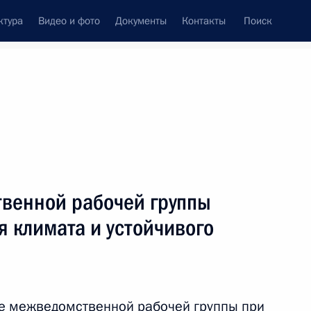
ктура
Видео и фото
Документы
Контакты
Поиск
Все персоны
венной рабочей группы
 климата и устойчивого
Подписаться на ленту
ие межведомственной рабочей группы при