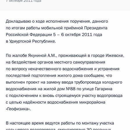
7 октября 2011 года
Докладываю о ходе исполнения поручения, данного
по итогам работы мобильной приёмной Президента
Российской Федерации 5 – 6 октября 2011 года
в Удмуртской Республике.
По жалобе Якуниной А.М., проживающей в городе Ижевске,
на бездействие органов местного самоуправления
по вопросу некачественного водоснабжения и устранения
последствий подтопления жилого дома сообщаем, что
выполнен проект на замену ввода трубопровода холодного
водоснабжения на жилой дом №88 по улице Гагарина
с подключением к вновь строящемуся участку водопровода
с целью надёжности водоснабжения микрорайона
«Геофизика».
В настоящее время ведутся работы по монтажу участка
кольцевого водопровода, смонтировано 30 погонных