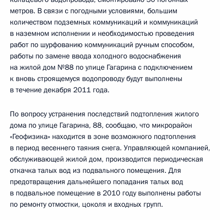
метров. В связи с погодными условиями, большим
количеством подземных коммуникаций и коммуникаций
в наземном исполнении и необходимостью проведения
работ по шурфованию коммуникаций ручным способом,
работы по замене ввода холодного водоснабжения
на жилой дом №88 по улице Гагарина с подключением
к вновь строящемуся водопроводу будут выполнены
в течение декабря 2011 года.
По вопросу устранения последствий подтопления жилого
дома по улице Гагарина, 88, сообщаю, что микрорайон
«Геофизика» находится в зоне возможного подтопления
в период весеннего таяния снега. Управляющей компанией,
обслуживающей жилой дом, производится периодическая
откачка талых вод из подвального помещения. Для
предотвращения дальнейшего попадания талых вод
в подвальное помещение в 2010 году выполнены работы
по ремонту отмостки, цоколя и входных групп.