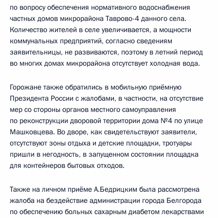
по вопросу обеспечения нормативного водоснабжения
частных домов микрорайона Таврово-4 данного села.
Количество жителей в селе увеличивается, а мощности
коммунальных предприятий, согласно сведениям
заявительницы, не развиваются, поэтому в летний период
во многих домах микрорайона отсутствует холодная вода.
Горожане также обратились в мобильную приёмную
Президента России с жалобами, в частности, на отсутствие
мер со стороны органов местного самоуправления
по реконструкции дворовой территории дома №4 по улице
Машковцева. Во дворе, как свидетельствуют заявители,
отсутствуют зоны отдыха и детские площадки, тротуары
пришли в негодность, в запущенном состоянии площадка
для контейнеров бытовых отходов.
Также на личном приёме А.Бедрицким была рассмотрена
жалоба на бездействие администрации города Белгорода
по обеспечению больных сахарным диабетом лекарствами