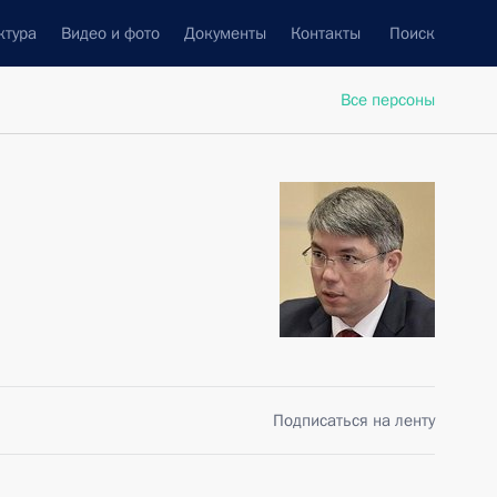
ктура
Видео и фото
Документы
Контакты
Поиск
Все персоны
Подписаться на ленту