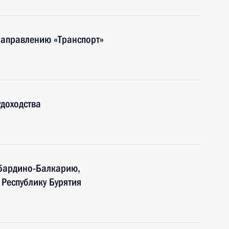
направлению «Транспорт»
доходства
бардино-Балкарию,
 Республику Бурятия