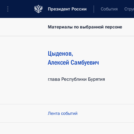
Президент России
События
Стру
Материалы по выбранной персоне
Цыденов
,
Алексей
Самбуевич
глава Республики Бурятия
Лента событий