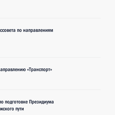
ссовета по направлениям
направлению «Транспорт»
по подготовке Президиума
жского пути