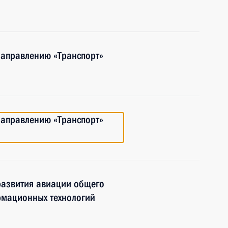
направлению «Транспорт»
направлению «Транспорт»
развития авиации общего
рмационных технологий