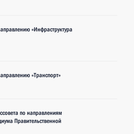
направлению «Инфраструктура
направлению «Транспорт»
ссовета по направлениям
идиума Правительственной