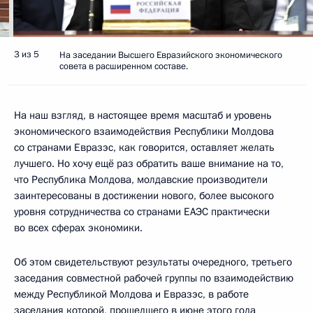
3 из 5
На заседании Высшего Евразийского экономического
совета в расширенном составе.
На наш взгляд, в настоящее время масштаб и уровень
экономического взаимодействия Республики Молдова
со странами Евразэс, как говорится, оставляет желать
лучшего. Но хочу ещё раз обратить ваше внимание на то,
что Республика Молдова, молдавские производители
заинтересованы в достижении нового, более высокого
уровня сотрудничества со странами ЕАЭС практически
во всех сферах экономики.
Об этом свидетельствуют результаты очередного, третьего
заседания совместной рабочей группы по взаимодействию
между Республикой Молдова и Евразэс, в работе
заседания которой, прошедшего в июне этого года