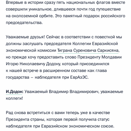
Впервые в истории сразу пять национальных флагов вместе
совершили уникальное, длившееся почти год путешествие
на околоземной орбите. Это памятный подарок российского
председательства.
Уважаемые друзья! Сейчас в соответствии с повесткой мы
должны заслушать председателя Коллегии Евразийской
экономической комиссии
Тиграна Суреновича Саркисяна
,
но прежде хочу предоставить слово Президенту Молдавии
Игорю Николаевичу Додону, который присоединился
к нашей встрече в расширенном составе как глава
государства – наблюдателя при ЕврАзЭС.
И.Додон
:
Уважаемый Владимир Владимирович, уважаемые
коллеги!
Рад снова встретиться с вами теперь уже в качестве
Президента страны, которая первой получила статус
наблюдателя при Евразийском экономическом союзе.