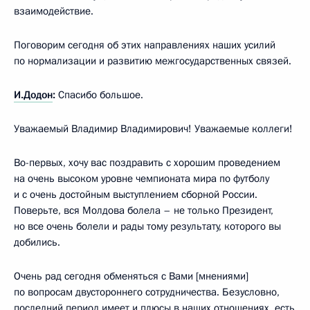
взаимодействие.
Поговорим сегодня об этих направлениях наших усилий
по нормализации и развитию межгосударственных связей.
И.Додон
:
Спасибо большое.
Уважаемый Владимир Владимирович! Уважаемые коллеги!
Во-первых, хочу вас поздравить с хорошим проведением
на очень высоком уровне чемпионата мира по футболу
и с очень достойным выступлением сборной России.
Поверьте, вся Молдова болела – не только Президент,
но все очень болели и рады тому результату, которого вы
добились.
Очень рад сегодня обменяться с Вами [мнениями]
по вопросам двустороннего сотрудничества. Безусловно,
последний период имеет и плюсы в наших отношениях, есть