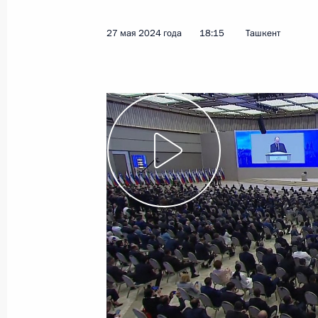
28 июля 2024 года
Видео, 4 мин.
27 мая 2024 года
18:15
Ташкент
Встреча в формате «ШОС
плюс»