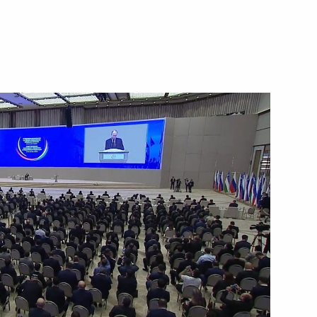
28 июля 2024 года
Видео, 1 ч.
Заседание Совета глав
государств – членов ШОС