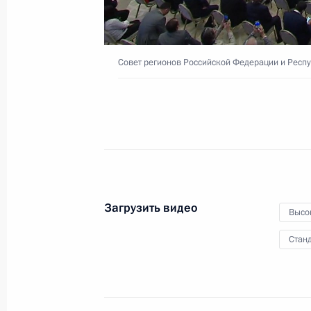
4 июля 2024 года
Видео, 7 мин.
Совет регионов Российской Федерации и Респ
Загрузить видео
Высо
Станд
Встреча с выпускниками