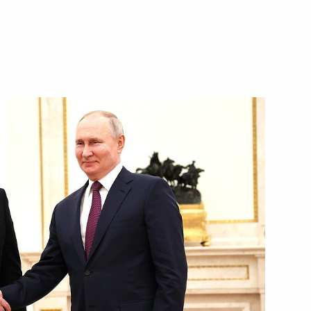
ть следующие материалы
экономического совета
экономического совета
ом Узбекистана Шавкатом