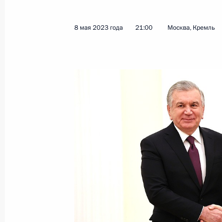
Показа
8 мая 2023 года
21:00
Москва, Кремль
Заседание Высшего Евразийского 
8 мая 2024 года, 19:55
Заседание Высшего Евразийского 
в расширенном составе
8 мая 2024 года, 19:50
Телефонный разговор с Президент
Мирзиёевым
23 марта 2024 года, 13:40