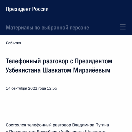
Президент России
Материалы по выбранной персоне
События
Телефонный разговор с Президентом
Узбекистана Шавкатом Мирзиёевым
14 сентября 2021 года
12:55
Состоялся телефонный разговор Владимира Путина
с Президентом Республики Узбекистан
Шавкатом