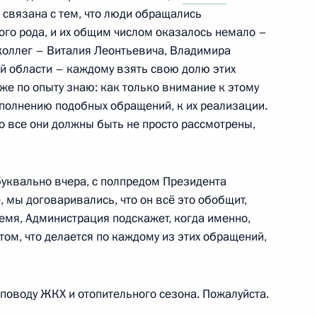
росам
 связана с тем, что люди обращались
ого рода, и их общим числом оказалось немало –
 коллег – Виталия Леонтьевича, Владимира
й области – каждому взять свою долю этих
же по опыту знаю: как только внимание к этому
 направлению
выполнению подобных обращений, к их реализации.
то все они должны быть не просто рассмотрены,
уквально вчера, с полпредом Президента
, мы договаривались, что он всё это обобщит,
ва
емя, Администрация подскажет, когда именно,
том, что делается по каждому из этих обращений,
поводу ЖКХ и отопительного сезона. Пожалуйста.
ва