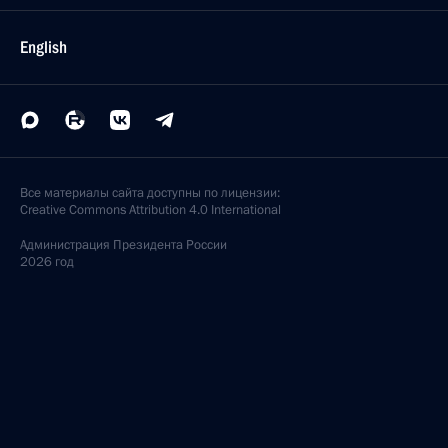
English
Все материалы сайта доступны по лицензии:
Creative Commons Attribution 4.0 International
Администрация
Президента России
2026 год