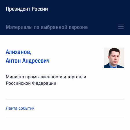
Президент России
Материалы по выбранной персоне
Алиханов
,
Антон
Андреевич
Министр промышленности и торговли
Российской Федерации
Лента событий