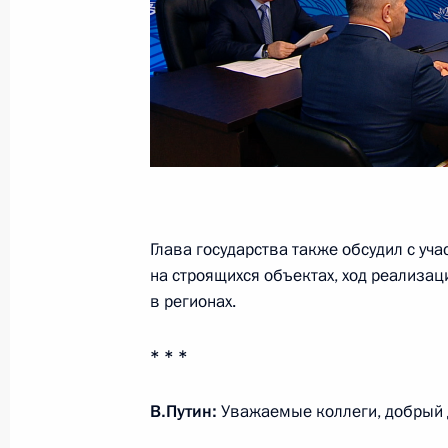
15 июня 2023 года, 19:00
Открытие новых фармацевтических
области, Мордовии и Санкт-Петерб
30 марта 2023 года, 16:35
Глава государства также обсудил с у
Заседание комиссии Госсовета по
на строящихся объектах, ход реализац
и среднее предпринимательство»
в регионах.
16 февраля 2023 года, 16:00
* * *
В.Путин:
Уважаемые коллеги, добрый 
Заседание комиссии Госсовета по
«Промышленность»