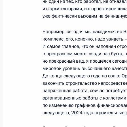
ни один из тех, кто работал, не отказа
и с архитекторами, и с проектировщика
уже фактически выходим на финишную
Заседание рабочей группы Госсове
и среднее предпринимательство»
Например, сегодня мы находимся во В
14 апреля 2020 года, 17:30
комплекс, его, конечно, надо увидеть 
И самое главное, что он наполнен ог
в прекрасном месте: сзади нас бухта, 
но прекрасный вид, я прошёлся сегод
Рабочая встреча с губернатором К
мировой уровень высочайшего качества
Антоном Алихановым
До конца следующего года на сопке О
31 октября 2019 года, 18:00
закончить строительство непосредств
напряжённая работа, сейчас потребуе
организационные работы с коллегами 
по изменению графиков финансировани
Совещание по вопросу создания ку
следующего, 2024 года строительные 
комплексов в субъектах Российско
8 января 2019 года, 16:30