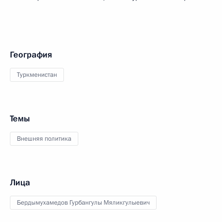
География
Туркменистан
Темы
Внешняя политика
Лица
Бердымухамедов Гурбангулы Мяликгулыевич