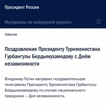
Президент России
Материалы по выбранной персоне
События
Поздравление Президенту Туркменистана
Гурбангулы Бердымухамедову с Днём
независимости
Владимир Путин направил поздравительную
телеграмму Президенту Туркменистана Гурбангулы
Бердымухамедову по случаю национального
праздника – Дня независимости.