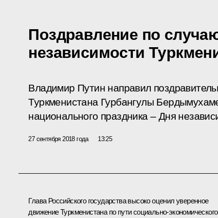
Поздравление по случа
независимости Туркмен
Владимир Путин направил поздравитель
Туркменистана Гурбангулы Бердымухаме
национального праздника – Дня независ
27 сентября 2018 года
13:25
Глава Российского государства высоко оценил уверенное
движение Туркменистана по пути социально-экономического