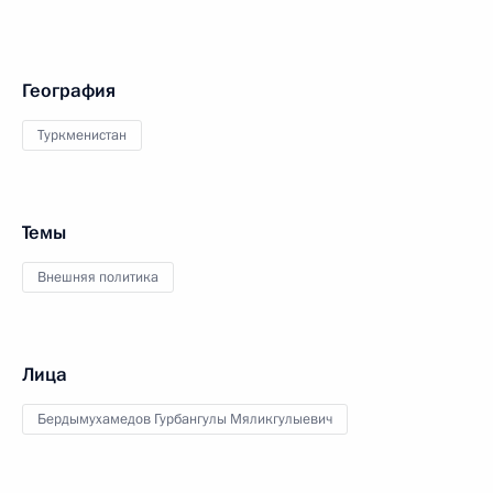
География
Туркменистан
Темы
Внешняя политика
Лица
Бердымухамедов Гурбангулы Мяликгулыевич