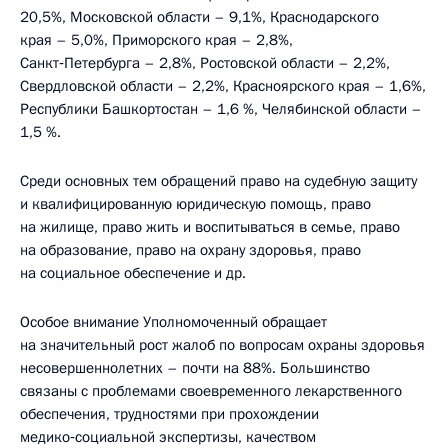
20,5%, Московской области – 9,1%, Краснодарского
края – 5,0%, Приморского края – 2,8%,
Санкт‑Петербурга – 2,8%, Ростовской области – 2,2%,
Свердловской области – 2,2%, Красноярского края – 1,6%,
Республики Башкортостан – 1,6 %, Челябинской области –
1,5 %.
Среди основных тем обращений право на судебную защиту
и квалифицированную юридическую помощь, право
на жилище, право жить и воспитываться в семье, право
на образование, право на охрану здоровья, право
на социальное обеспечение и др.
Особое внимание Уполномоченный обращает
на значительный рост жалоб по вопросам охраны здоровья
несовершеннолетних – почти на 88%. Большинство
связаны с проблемами своевременного лекарственного
обеспечения, трудностями при прохождении
медико‑социальной экспертизы, качеством