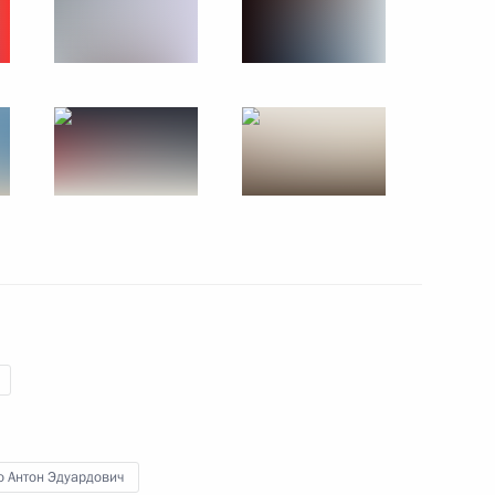
вам ребёнка Анной
 направлению «Образование»
рденов «Родительская слава»
о Антон Эдуардович