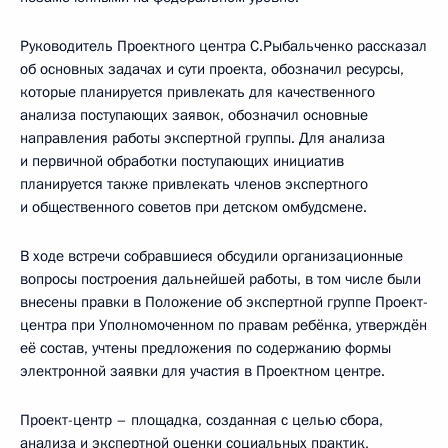
Руководитель Проектного центра С.Рыбальченко рассказал
об основных задачах и сути проекта, обозначил ресурсы,
которые планируется привлекать для качественного
анализа поступающих заявок, обозначил основные
направления работы экспертной группы. Для анализа
и первичной обработки поступающих инициатив
планируется также привлекать членов экспертного
и общественного советов при детском омбудсмене.
В ходе встречи собравшиеся обсудили организационные
вопросы построения дальнейшей работы, в том числе были
внесены правки в Положение об экспертной группе Проект-
центра при Уполномоченном по правам ребёнка, утверждён
её состав, учтены предложения по содержанию формы
электронной заявки для участия в Проектном центре.
Проект-центр – площадка, созданная с целью сбора,
анализа и экспертной оценки социальных практик,