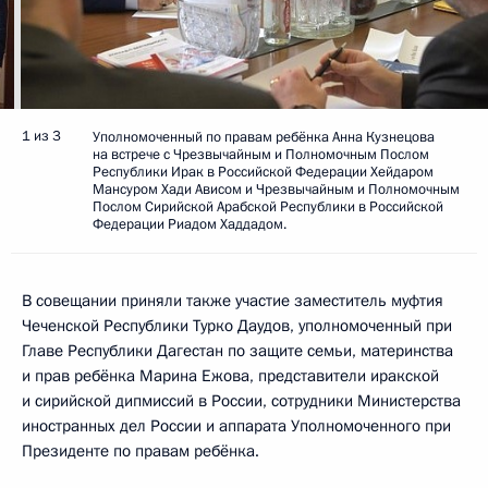
1 из 3
Уполномоченный по правам ребёнка Анна Кузнецова
на встрече с Чрезвычайным и Полномочным Послом
Республики Ирак в Российской Федерации Хейдаром
Мансуром Хади Ависом и Чрезвычайным и Полномочным
Послом Сирийской Арабской Республики в Российской
Федерации Риадом Хаддадом.
В совещании приняли также участие заместитель муфтия
Чеченской Республики Турко Даудов, уполномоченный при
Главе Республики Дагестан по защите семьи, материнства
и прав ребёнка Марина Ежова, представители иракской
и сирийской дипмиссий в России, сотрудники Министерства
иностранных дел России и аппарата Уполномоченного при
Президенте по правам ребёнка.