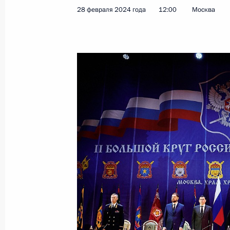
28 февраля 2024 года
12:00
Москва
Показа
Заседание Комиссии по вопросам 
в некоторых федеральных государс
26 марта 2025 года, 19:30
Заседание Комиссии по вопросам г
и резерва управленческих кадров
5 марта 2025 года, 18:00
II Большой круг Всероссийского ка
25 февраля 2025 года, 16:00