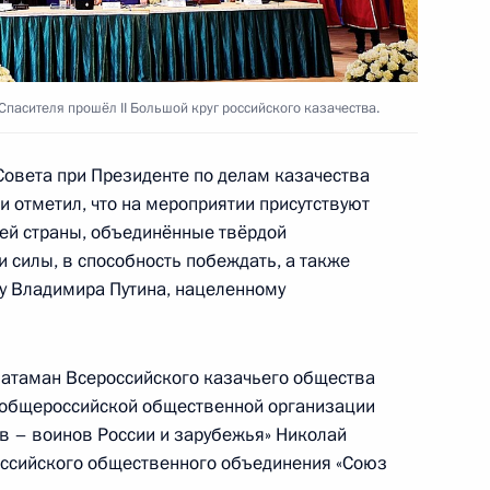
кадровой политики
Спасителя прошёл II Большой круг российского казачества.
твенных органах
овета при Президенте по делам казачества
 отметил, что на мероприятии присутствуют
ей страны, объединённые твёрдой
ства
и силы, в способность побеждать, а также
су Владимира Путина, нацеленному
 атаман Всероссийского казачьего общества
кадровой политики
 общероссийской общественной организации
твенных органах
в – воинов России и зарубежья» Николай
ссийского общественного объединения «Союз