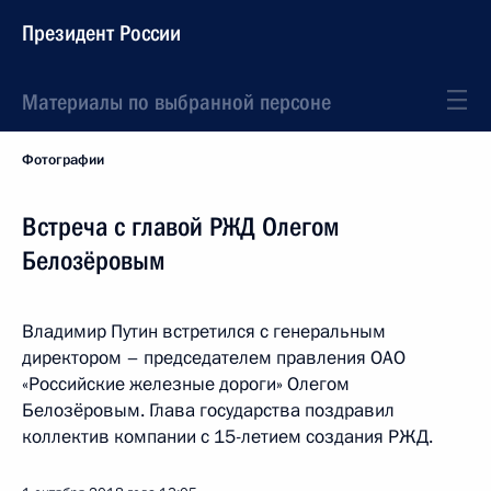
Президент России
Материалы по выбранной персоне
Фотографии
Встреча с главой РЖД Олегом
Белозёровым
Владимир Путин встретился с генеральным
директором – председателем правления ОАО
«Российские железные дороги» Олегом
Белозёровым. Глава государства поздравил
коллектив компании с 15-летием создания РЖД.