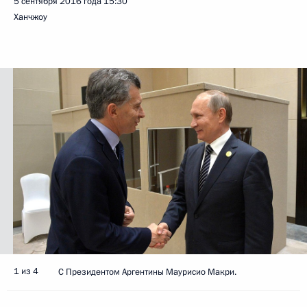
5 сентября 2016 года
15:30
Ханчжоу
1 из 4
С Президентом Аргентины Маурисио Макри.