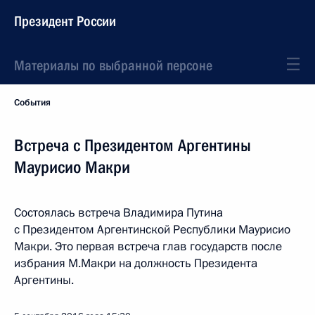
Президент России
Материалы по выбранной персоне
События
Встреча с Президентом Аргентины
Маурисио Макри
Состоялась встреча Владимира Путина
с Президентом Аргентинской Республики Маурисио
Макри. Это первая встреча глав государств после
избрания М.Макри на должность Президента
Аргентины.