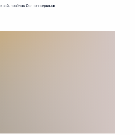
 край, посёлок Солнечнодольск
17 мая 2024 года
Видео, 12 мин.
Заседание Совета
законодателей