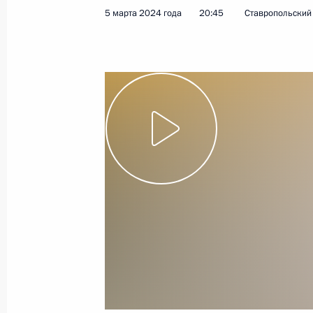
5 марта 2024 года
20:45
Ставропольский
17 мая 2024 года
Видео, 2 ч.
Начало российско-китайских
переговоров