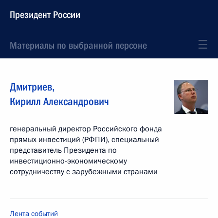
Президент России
Материалы по выбранной персоне
Дмитриев
,
Кирилл
Александрович
генеральный директор Российского фонда
прямых инвестиций (РФПИ), специальный
представитель Президента по
инвестиционно-экономическому
сотрудничеству с зарубежными странами
Лента событий