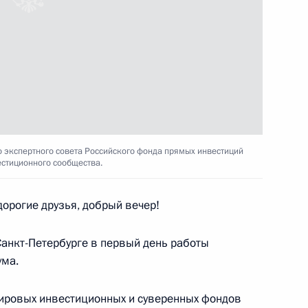
ародного инвестиционного
да прямых инвестиций
 экспертного совета Российского фонда прямых инвестиций
стиционного сообщества.
орогие друзья, добрый вечер!
м Российского фонда прямых
Санкт-Петербурге в первый день работы
ума.
мировых инвестиционных и суверенных фондов