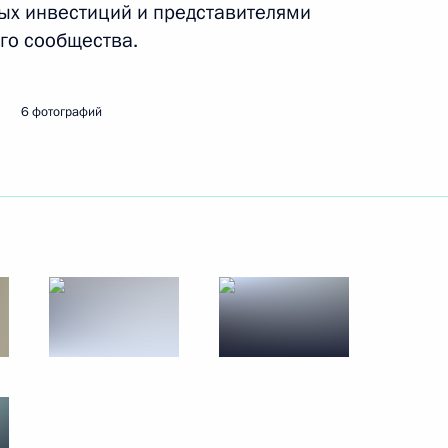
ых инвестиций и представителями
го сообщества.
едставителем Президента
ескому сотрудничеству
6 фотографий
 Дмитриевым
искусственного интеллекта