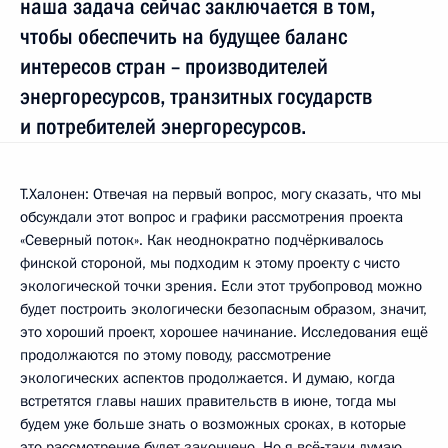
наша задача сейчас заключается в том,
чтобы обеспечить на будущее баланс
интересов стран – производителей
энергоресурсов, транзитных государств
и потребителей энергоресурсов.
Т.Халонен: Отвечая на первый вопрос, могу сказать, что мы
обсуждали этот вопрос и графики рассмотрения проекта
«Северный поток». Как неоднократно подчёркивалось
финской стороной, мы подходим к этому проекту с чисто
экологической точки зрения. Если этот трубопровод можно
будет построить экологически безопасным образом, значит,
это хороший проект, хорошее начинание. Исследования ещё
продолжаются по этому поводу, рассмотрение
экологических аспектов продолжается. И думаю, когда
встретятся главы наших правительств в июне, тогда мы
будем уже больше знать о возможных сроках, в которые
это рассмотрение будет закончено. Но я всё‑таки думаю,