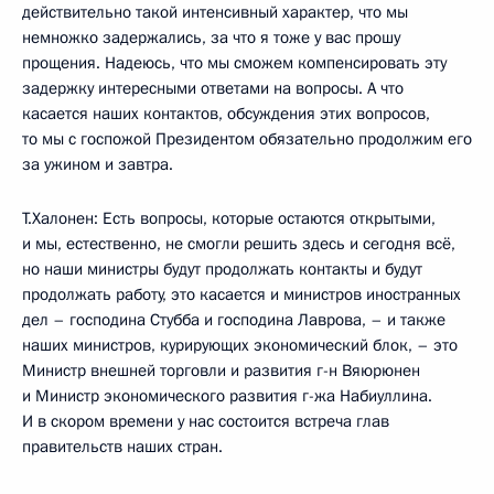
действительно такой интенсивный характер, что мы
немножко задержались, за что я тоже у вас прошу
прощения. Надеюсь, что мы сможем компенсировать эту
задержку интересными ответами на вопросы. А что
касается наших контактов, обсуждения этих вопросов,
то мы с госпожой Президентом обязательно продолжим его
за ужином и завтра.
Т.Халонен: Есть вопросы, которые остаются открытыми,
и мы, естественно, не смогли решить здесь и сегодня всё,
но наши министры будут продолжать контакты и будут
продолжать работу, это касается и министров иностранных
дел – господина Стубба и господина Лаврова, – и также
наших министров, курирующих экономический блок, – это
Министр внешней торговли и развития г-н Вяюрюнен
и Министр экономического развития г-жа Набиуллина.
И в скором времени у нас состоится встреча глав
правительств наших стран.