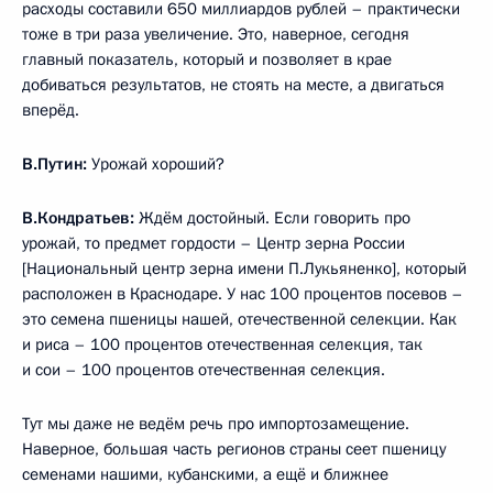
расходы составили 650 миллиардов рублей – практически
тоже в три раза увеличение. Это, наверное, сегодня
главный показатель, который и позволяет в крае
добиваться результатов, не стоять на месте, а двигаться
вперёд.
В.Путин:
Урожай хороший?
В.Кондратьев:
Ждём достойный. Если говорить про
урожай, то предмет гордости – Центр зерна России
[Национальный центр зерна имени П.Лукьяненко], который
расположен в Краснодаре. У нас 100 процентов посевов –
это семена пшеницы нашей, отечественной селекции. Как
и риса – 100 процентов отечественная селекция, так
и сои – 100 процентов отечественная селекция.
Тут мы даже не ведём речь про импортозамещение.
Наверное, большая часть регионов страны сеет пшеницу
семенами нашими, кубанскими, а ещё и ближнее