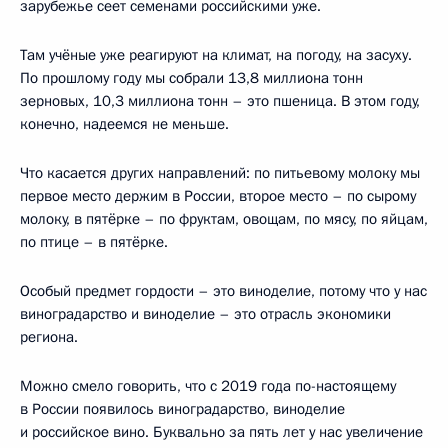
зарубежье сеет семенами российскими уже.
Там учёные уже реагируют на климат, на погоду, на засуху.
По прошлому году мы собрали 13,8 миллиона тонн
зерновых, 10,3 миллиона тонн – это пшеница. В этом году,
конечно, надеемся не меньше.
Что касается других направлений: по питьевому молоку мы
первое место держим в России, второе место – по сырому
молоку, в пятёрке – по фруктам, овощам, по мясу, по яйцам,
по птице – в пятёрке.
Особый предмет гордости – это виноделие, потому что у нас
виноградарство и виноделие – это отрасль экономики
региона.
Можно смело говорить, что с 2019 года по-настоящему
в России появилось виноградарство, виноделие
и российское вино. Буквально за пять лет у нас увеличение