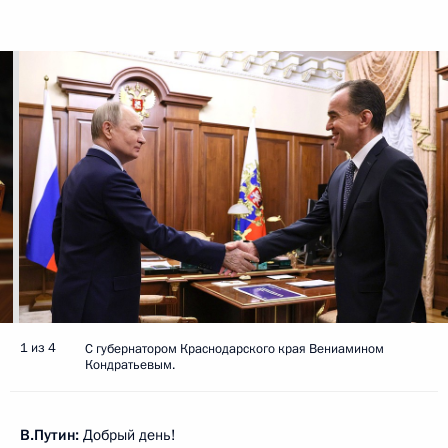
1 из 4
С губернатором Краснодарского края Вениамином
Кондратьевым.
В.Путин:
Добрый день!