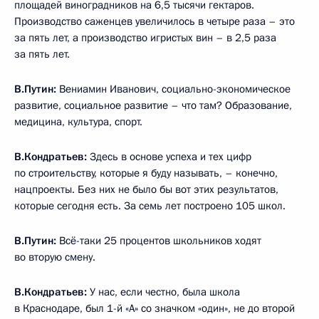
площадей виноградников на 6,5 тысячи гектаров.
Производство саженцев увеличилось в четыре раза – это
за пять лет, а производство игристых вин – в 2,5 раза
за пять лет.
В.Путин:
Вениамин Иванович, социально-экономическое
развитие, социальное развитие – что там? Образование,
медицина, культура, спорт.
В.Кондратьев:
Здесь в основе успеха и тех цифр
по строительству, которые я буду называть, – конечно,
нацпроекты. Без них не было бы вот этих результатов,
которые сегодня есть. За семь лет построено 105 школ.
В.Путин:
Всё-таки 25 процентов школьников ходят
во вторую смену.
В.Кондратьев:
У нас, если честно, была школа
в Краснодаре, был 1-й «А» со значком «один», не до второй