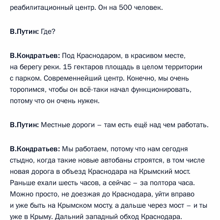
реабилитационный центр. Он на 500 человек.
В.Путин:
Где?
В.Кондратьев:
Под Краснодаром, в красивом месте,
на берегу реки. 15 гектаров площадь в целом территории
с парком. Современнейший центр. Конечно, мы очень
торопимся, чтобы он всё-таки начал функционировать,
потому что он очень нужен.
В.Путин:
Местные дороги – там есть ещё над чем работать.
В.Кондратьев:
Мы работаем, потому что нам сегодня
стыдно, когда такие новые автобаны строятся, в том числе
новая дорога в объезд Краснодара на Крымский мост.
Раньше ехали шесть часов, а сейчас – за полтора часа.
Можно просто, не доезжая до Краснодара, уйти вправо
и уже быть на Крымском мосту, а дальше через мост – и ты
уже в Крыму. Дальний западный обход Краснодара.