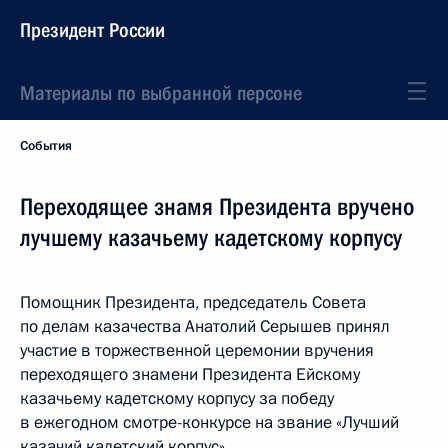
Президент России
Материалы по выбранной персоне
События
Переходящее знамя Президента вручено
лучшему казачьему кадетскому корпусу
Помощник Президента, председатель Совета
по делам казачества Анатолий Серышев принял
участие в торжественной церемонии вручения
переходящего знамени Президента Ейскому
казачьему кадетскому корпусу за победу
в ежегодном смотре-конкурсе на звание «Лучший
казачий кадетский корпус».