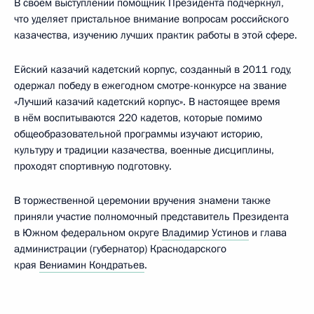
В своём выступлении помощник Президента подчеркнул,
что уделяет пристальное внимание вопросам российского
казачества, изучению лучших практик работы в этой сфере.
Ейский казачий кадетский корпус, созданный в 2011 году,
одержал победу в ежегодном смотре-конкурсе на звание
«Лучший казачий кадетский корпус». В настоящее время
в нём воспитываются 220 кадетов, которые помимо
общеобразовательной программы изучают историю,
культуру и традиции казачества, военные дисциплины,
проходят спортивную подготовку.
В торжественной церемонии вручения знамени также
приняли участие полномочный представитель Президента
в Южном федеральном округе
Владимир Устинов
и глава
администрации (губернатор) Краснодарского
края
Вениамин Кондратьев
.