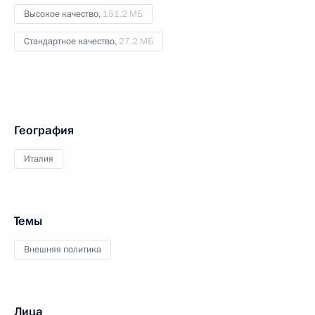
Высокое качество,
151.2 МБ
Стандартное качество,
27.2 МБ
География
Италия
Темы
Внешняя политика
Лица