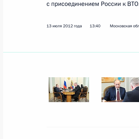
с присоединением России к ВТО
Показа
13 июля 2012 года
13:40
Московская обл
Встреча с председателем Федерац
России Михаилом Шмаковым
17 сентября 2015 года, 17:50
Встреча с главой ФНПР Михаилом
13 апреля 2015 года, 14:15
Встреча с председателем Федерац
России Михаилом Шмаковым
5 ноября 2014 года, 21:40