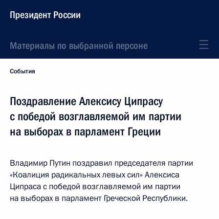
Президент России
Материалы по выбранной персоне
События
Поздравление Алексису Ципрасу
с победой возглавляемой им партии
на выборах в парламент Греции
Владимир Путин поздравил председателя партии
«Коалиция радикальных левых сил» Алексиса
Ципраса с победой возглавляемой им партии
на выборах в парламент Греческой Республики.