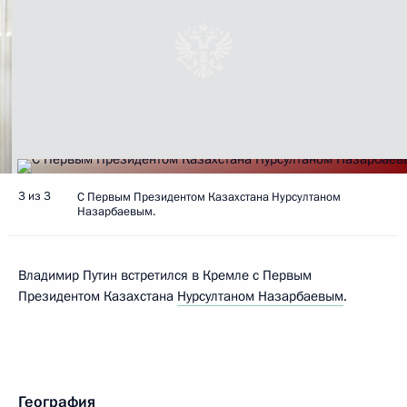
3 из 3
С Первым Президентом Казахстана Нурсултаном
Назарбаевым.
Владимир Путин встретился в Кремле с Первым
Президентом Казахстана
Нурсултаном Назарбаевым
.
География