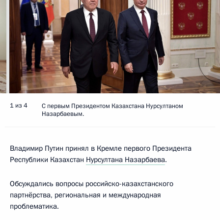
1 из 4
C первым Президентом Казахстана Нурсултаном
Назарбаевым.
Владимир Путин принял в Кремле первого Президента
Республики Казахстан
Нурсултана Назарбаева
.
Обсуждались вопросы российско-казахстанского
партнёрства, региональная и международная
проблематика.