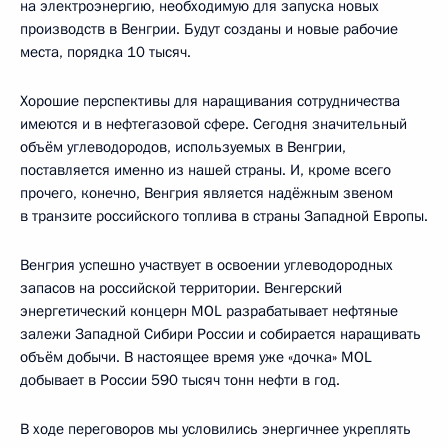
на электроэнергию, необходимую для запуска новых
производств в Венгрии. Будут созданы и новые рабочие
места, порядка 10 тысяч.
Хорошие перспективы для наращивания сотрудничества
имеются и в нефтегазовой сфере. Сегодня значительный
объём углеводородов, используемых в Венгрии,
поставляется именно из нашей страны. И, кроме всего
прочего, конечно, Венгрия является надёжным звеном
в транзите российского топлива в страны Западной Европы.
Венгрия успешно участвует в освоении углеводородных
запасов на российской территории. Венгерский
энергетический концерн MOL разрабатывает нефтяные
залежи Западной Сибири России и собирается наращивать
объём добычи. В настоящее время уже «дочка» MOL
добывает в России 590 тысяч тонн нефти в год.
В ходе переговоров мы условились энергичнее укреплять