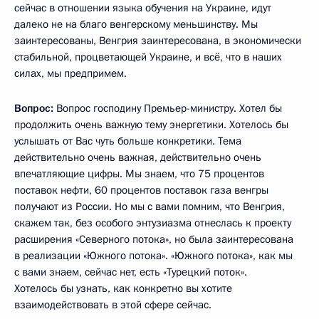
сейчас в отношении языка обучения на Украине, идут
далеко не на благо венгерскому меньшинству. Мы
заинтересованы, Венгрия заинтересована, в экономически
стабильной, процветающей Украине, и всё, что в наших
силах, мы предпримем.
Вопрос:
Вопрос господину Премьер-министру. Хотел бы
продолжить очень важную тему энергетики. Хотелось бы
услышать от Вас чуть больше конкретики. Тема
действительно очень важная, действительно очень
впечатляющие цифры. Мы знаем, что 75 процентов
поставок нефти, 60 процентов поставок газа венгры
получают из России. Но мы с вами помним, что Венгрия,
скажем так, без особого энтузиазма отнеслась к проекту
расширения «Северного потока», но была заинтересована
в реализации «Южного потока». «Южного потока», как мы
с вами знаем, сейчас нет, есть «Турецкий поток».
Хотелось бы узнать, как конкретно вы хотите
взаимодействовать в этой сфере сейчас.