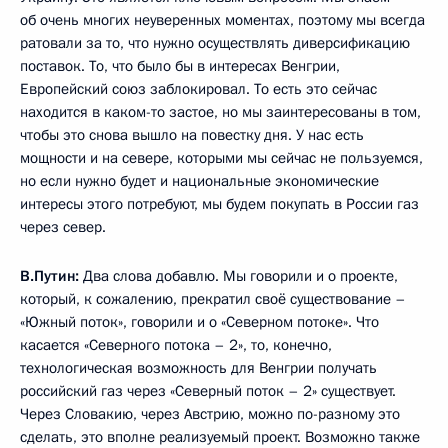
об очень многих неуверенных моментах, поэтому мы всегда
ратовали за то, что нужно осуществлять диверсификацию
поставок. То, что было бы в интересах Венгрии,
Европейский союз заблокировал. То есть это сейчас
находится в каком-то застое, но мы заинтересованы в том,
чтобы это снова вышло на повестку дня. У нас есть
мощности и на севере, которыми мы сейчас не пользуемся,
но если нужно будет и национальные экономические
интересы этого потребуют, мы будем покупать в России газ
через север.
В.Путин:
Два слова добавлю. Мы говорили и о проекте,
который, к сожалению, прекратил своё существование –
«Южный поток», говорили и о «Северном потоке». Что
касается «Северного потока – 2», то, конечно,
технологическая возможность для Венгрии получать
российский газ через «Северный поток – 2» существует.
Через Словакию, через Австрию, можно по-разному это
сделать, это вполне реализуемый проект. Возможно также