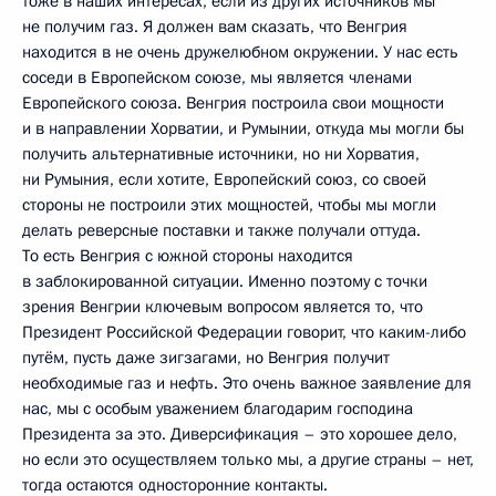
тоже в наших интересах, если из других источников мы
не получим газ. Я должен вам сказать, что Венгрия
находится в не очень дружелюбном окружении. У нас есть
соседи в Европейском союзе, мы является членами
Европейского союза. Венгрия построила свои мощности
и в направлении Хорватии, и Румынии, откуда мы могли бы
получить альтернативные источники, но ни Хорватия,
ни Румыния, если хотите, Европейский союз, со своей
стороны не построили этих мощностей, чтобы мы могли
делать реверсные поставки и также получали оттуда.
То есть Венгрия с южной стороны находится
в заблокированной ситуации. Именно поэтому с точки
зрения Венгрии ключевым вопросом является то, что
Президент Российской Федерации говорит, что каким-либо
путём, пусть даже зигзагами, но Венгрия получит
необходимые газ и нефть. Это очень важное заявление для
нас, мы с особым уважением благодарим господина
Президента за это. Диверсификация – это хорошее дело,
но если это осуществляем только мы, а другие страны – нет,
тогда остаются односторонние контакты.