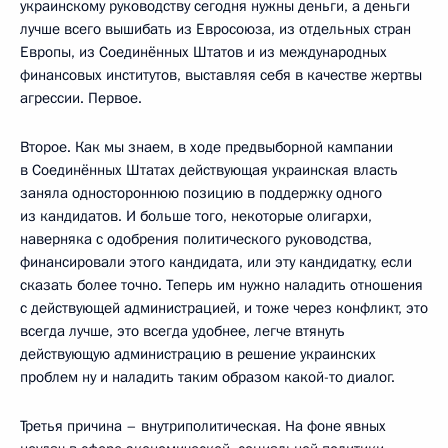
украинскому руководству сегодня нужны деньги, а деньги
лучше всего вышибать из Евросоюза, из отдельных стран
Европы, из Соединённых Штатов и из международных
финансовых институтов, выставляя себя в качестве жертвы
агрессии. Первое.
Второе. Как мы знаем, в ходе предвыборной кампании
в Соединённых Штатах действующая украинская власть
заняла одностороннюю позицию в поддержку одного
из кандидатов. И больше того, некоторые олигархи,
наверняка с одобрения политического руководства,
финансировали этого кандидата, или эту кандидатку, если
сказать более точно. Теперь им нужно наладить отношения
с действующей администрацией, и тоже через конфликт, это
всегда лучше, это всегда удобнее, легче втянуть
действующую администрацию в решение украинских
проблем ну и наладить таким образом какой-то диалог.
Третья причина – внутриполитическая. На фоне явных