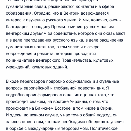
гуманитарные связи, расширяются контакты и в сфере
образования. Отрадно, что в Венгрии возрождается
интерес к изучению русского языка. И мы, конечно, очень
благодарны господину Премьер-министру, всем нашим
венгерским друзьям за содействие, которое они оказывают
и в деле преподавания русского языка, в деле расширения
гуманитарных контактов, в том числе и в сфере
возрождения и ремонта, которые проводятся
по инициативе венгерского Правительства, культовых
учреждений, культовых зданий.
В ходе переговоров подробно обсуждались и актуальные
вопросы европейской и глобальной повестки дня. Я
подробно проинформировал о наших оценках того, что
происходит, скажем, на востоке Украины, о том, что
происходит на Ближнем Востоке, в том числе в Сирии.
И здесь, во всяком случае, у нас точно общий подход, он
заключается в том, что нам необходимо объединять усилия
в борьбе с международным терроризмом. Политическое