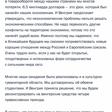
в товарообороте между нашими странами мы многое
потеряли. 6,5 миллиарда долларов – это урон, который был
нанесён нашим экономикам. И Венгрия продолжает
утверждать, что неэкономические проблемы нельзя решать
экономическими способами. Не надо переносить другие
конфликты на территорию экономики, потому что это
нанесёт ущерб всем. Именно поэтому мы надеемся, что
в ближайшем будущем мы сможем поприветствовать новые
хорошие отношения между Россией и Европейским союзом.
Очень трудно жить, если у нас не будет открытых,
плодотворных и интенсивных форм сотрудничества
с сильными мира сего.
Многие наши ожидания были реализованы и в культурно-
гуманитарной области. Мы договорились об обмене
студентами. И Венгрия приняла решение, что мы будем
реконструировать на венгерские средства четыре
православных прихода.
Я уверен, что одним из самых важных результатов нашего