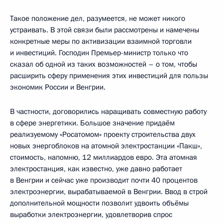
Такое положение дел, разумеется, не может никого
устраивать. В этой связи были рассмотрены и намечены
конкретные меры по активизации взаимной торговли
и инвестиций. Господин Премьер-министр только что
сказал об одной из таких возможностей – о том, чтобы
расширить сферу применения этих инвестиций для пользы
экономик России и Венгрии.
В частности, договорились наращивать совместную работу
в сфере энергетики. Большое значение придаём
реализуемому «Росатомом» проекту строительства двух
новых энергоблоков на атомной электростанции «Пакш»,
стоимость, напомню, 12 миллиардов евро. Эта атомная
электростанция, как известно, уже давно работает
в Венгрии и сейчас уже производит почти 40 процентов
электроэнергии, вырабатываемой в Венгрии. Ввод в строй
дополнительной мощности позволит удвоить объёмы
выработки электроэнергии, удовлетворив спрос