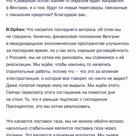
что «Северный поток» каким-то образом будет направлен
в Венгрию, и о том, будут ли новые переговоры, связанные
с пакшским кредитом? Благодарю вас.
В.Орбан:
Что касается последнего вопроса, об этом мы
не говорили. Конечно, финансовое положение Венгрии
в международном экономическом пространстве улучшилось
за последнее время, но у нас есть хорошая договорённость
с Россией, мы не хотим ею рисковать, мы стремимся к её
реализации. Мы ждём, чтобы наконец-то начались
строительные работы, потому что – что это за атомная
электростанция, о которой все говорят, но никто не видел?
Даже лопатой первую ямку не вырыли. Мы ждём этого.
Сейчас пересмотр этого соглашения на повестке дня
не стоит. То, что я раньше подписал с господином
Президентом, это мы хотим реализовать.
Что касается поставок газа, мы не можем обойти вопрос,
насколько стабильным является поставка газа через
Украину. Это является ключевым вопросом. Мы знаем