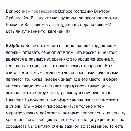
Вопрос
(как переведено)
:
Вопрос господину Виктору
Орбану. Как Вы видите международное пространство, где
Россия и Венгрия могут сотрудничать в дальнейшем?
Есть ли тут какие-то изменения?
В.Орбан:
Конечно, вместе с национальной гордостью мы
должны отдавать себе отчёт в том, что Россия и Венгрия
движутся в разных измерениях: это касается военных,
геополитических, внешнеполитических вопросов. Но я
считаю, что самыми лучшими человеческими качествами
является то, когда человек знает, где его место, и берёт
на себя такую роль и ставит перед собой такую цель,
которая соответствует весу, размеру и влиянию страны.
Господин Президент проинформировал нас о положении
в Сирии. Мы можем присоединиться только к тем
миротворческим действиям, которые направлены на защиту
христианского сообщества, потому что защиту христианских
сообществ мы считаем очень важной во всём мире. То есть