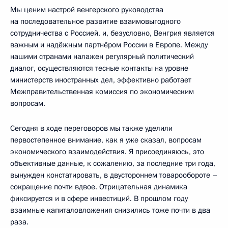
Мы ценим настрой венгерского руководства
на последовательное развитие взаимовыгодного
сотрудничества с Россией, и, безусловно, Венгрия является
важным и надёжным партнёром России в Европе. Между
нашими странами налажен регулярный политический
диалог, осуществляются тесные контакты на уровне
министерств иностранных дел, эффективно работает
Межправительственная комиссия по экономическим
вопросам.
Сегодня в ходе переговоров мы также уделили
первостепенное внимание, как я уже сказал, вопросам
экономического взаимодействия. Я присоединяюсь, это
объективные данные, к сожалению, за последние три года,
вынужден констатировать, в двустороннем товарообороте –
сокращение почти вдвое. Отрицательная динамика
фиксируется и в сфере инвестиций. В прошлом году
взаимные капиталовложения снизились тоже почти в два
раза.