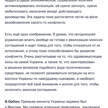
неудач в сфере экономической, социальной политики
активизировалась оппозиция, её нужно заткнуть, нужно
мобилизовать население вокруг действующего
руководства. Эта задача тоже достигается легче на фоне
возобновления какого-то конфликта.
Есть ещё одно соображение. Я думаю, что сегодняшняя
украинская власть вообще не готова к реализации минских
соглашений и ищет повод для того, чтобы отказаться от их
исполнения, и этому тоже способствовало бы развитие
конфликта. Очень рассчитываю на то, что здравомыслящие
силы на самой Украине, а также те, кто заинтересован
в решении вопросов подобного рода политическими
средствами, не позволят развиваться ситуации на юго-
востоке Украины по наихудшему сценарию, а наоборот,
сосредоточат всё своё внимание и усилия для того, чтобы
исполнять минские соглашения.
В.Орбан:
Премьер-министр Украины недавно был
в Венгрии. Мы провели успешные переговоры, заключили