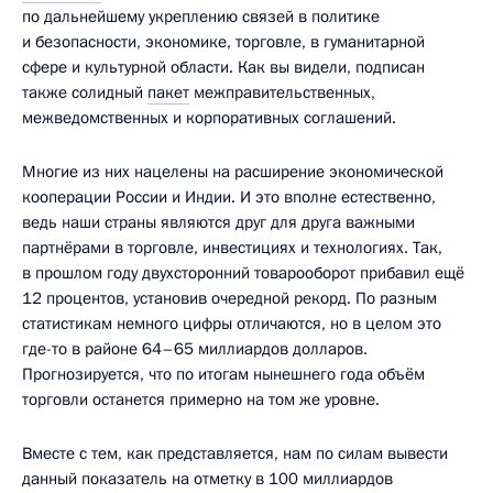
по дальнейшему укреплению связей в политике
и безопасности, экономике, торговле, в гуманитарной
сфере и культурной области. Как вы видели, подписан
также солидный
пакет
межправительственных,
межведомственных и корпоративных соглашений.
Многие из них нацелены на расширение экономической
кооперации России и Индии. И это вполне естественно,
ведь наши страны являются друг для друга важными
партнёрами в торговле, инвестициях и технологиях. Так,
в прошлом году двухсторонний товарооборот прибавил ещё
12 процентов, установив очередной рекорд. По разным
статистикам немного цифры отличаются, но в целом это
где-то в районе 64–65 миллиардов долларов.
Прогнозируется, что по итогам нынешнего года объём
торговли останется примерно на том же уровне.
Вместе с тем, как представляется, нам по силам вывести
данный показатель на отметку в 100 миллиардов