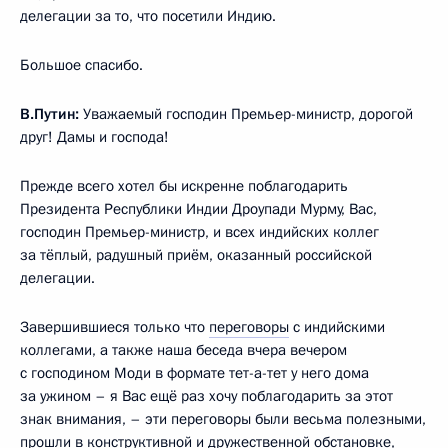
делегации за то, что посетили Индию.
Большое спасибо.
В.Путин:
Уважаемый господин Премьер-министр, дорогой
друг! Дамы и господа!
Прежде всего хотел бы искренне поблагодарить
Президента Республики Индии Дроупади Мурму, Вас,
господин Премьер-министр, и всех индийских коллег
за тёплый, радушный приём, оказанный российской
делегации.
Завершившиеся только что
переговоры
с индийскими
коллегами, а также наша беседа вчера вечером
с господином Моди в формате тет-а-тет у него дома
за ужином – я Вас ещё раз хочу поблагодарить за этот
знак внимания, – эти переговоры были весьма полезными,
прошли в конструктивной и дружественной обстановке,