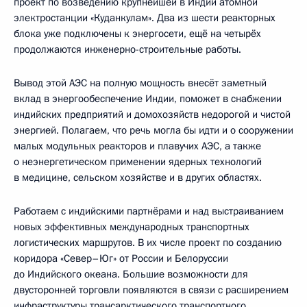
проект по возведению крупнейшей в Индии атомной
электростанции «Куданкулам». Два из шести реакторных
блока уже подключены к энергосети, ещё на четырёх
продолжаются инженерно-строительные работы.
Вывод этой АЭС на полную мощность внесёт заметный
вклад в энергообеспечение Индии, поможет в снабжении
индийских предприятий и домохозяйств недорогой и чистой
энергией. Полагаем, что речь могла бы идти и о сооружении
малых модульных реакторов и плавучих АЭС, а также
о неэнергетическом применении ядерных технологий
в медицине, сельском хозяйстве и в других областях.
Работаем с индийскими партнёрами и над выстраиванием
новых эффективных международных транспортных
логистических маршрутов. В их числе проект по созданию
коридора «Север–Юг» от России и Белоруссии
до Индийского океана. Большие возможности для
двусторонней торговли появляются в связи с расширением
инфраструктуры трансарктического транспортного