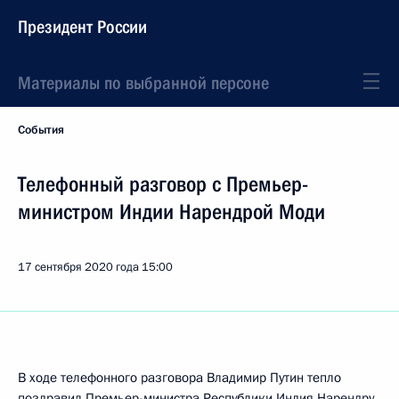
Президент России
Материалы по выбранной персоне
События
Телефонный разговор с Премьер-
министром Индии Нарендрой Моди
17 сентября 2020 года
15:00
В ходе телефонного разговора Владимир Путин тепло
поздравил Премьер-министра Республики Индия Нарендру