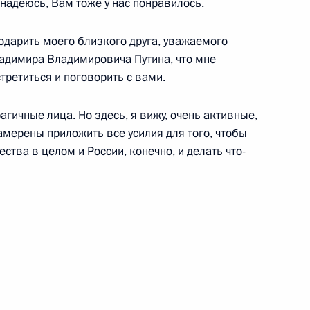
надеюсь, Вам тоже у нас понравилось.
одарить моего близкого друга, уважаемого
адимира Владимировича Путина, что мне
ретиться и поговорить с вами.
агичные лица. Но здесь, я вижу, очень активные,
амерены приложить все усилия для того, чтобы
ства в целом и России, конечно, и делать что-
ии Нарендрой Моди
ит Индию