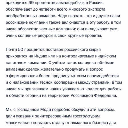
приходится 99 процентов алмазодобычи в России,
обеспечивает до четверти всего мирового экспорта
необработанных алмазов. Надо сказать, что и другие наши
российские компании также включаются в эту работу, в том
числе абсолютно частные компании: они вкладывают уже
очень солидные ресурсы в свои крупные проекты.
Почти 50 процентов поставок российского сырья
приходится на Индию или на контролируемые индийским
капиталом компании. С учётом таких солидных объёмов
алмазных сделок желательно продумать и вопрос
о формировании более продвинутых схем взаимодействия
и о налаживании тесной кооперации между странами, в том
числе мы приглашаем наших уважаемых коллег для работы
в области огранки на территории Российской Федерации.
Мы с господином Моди подробно обсудили эти вопросы,
дали указания заинтересованным госструктурам
максимально повысить отдачу от алмазного бизнеса для