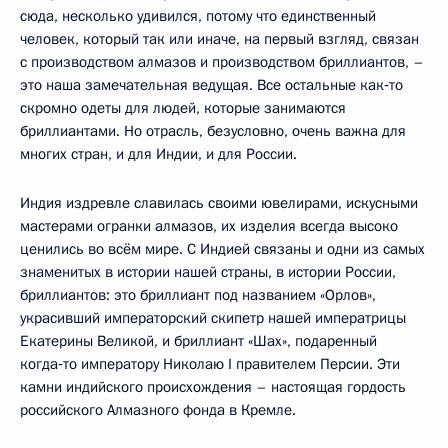
сюда, несколько удивился, потому что единственный
человек, который так или иначе, на первый взгляд, связан
с производством алмазов и производством бриллиантов, –
это наша замечательная ведущая. Все остальные как‑то
скромно одеты для людей, которые занимаются
бриллиантами. Но отрасль, безусловно, очень важна для
многих стран, и для Индии, и для России.
Индия издревле славилась своими ювелирами, искусными
мастерами огранки алмазов, их изделия всегда высоко
ценились во всём мире. С Индией связаны и одни из самых
знаменитых в истории нашей страны, в истории России,
бриллиантов: это бриллиант под названием «Орлов»,
украсивший императорский скипетр нашей императрицы
Екатерины Великой, и бриллиант «Шах», подаренный
когда‑то императору Николаю I правителем Персии. Эти
камни индийского происхождения – настоящая гордость
российского Алмазного фонда в Кремле.