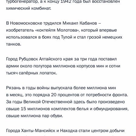
турбогенератор, а к концу 1942 года был восстановлен
химический комбинат.
В Новомосковске трудился Михаил Кабанов –
изобретатель «коктейля Молотова», который впервые
использовался в боях под Тулой и стал грозой немецких
танков.
Город Рубцовск Алтайского края за три года поставил
армии около полутора миллионов корпусов мин и сотни
тысяч сапёрных лопаток.
Рязань в годы войны выпускала более миллиона мин
в месяц, это порядка 20 процентов от потребности фронта.
За годы Великой Отечественной здесь было произведено
свыше 15 миллионов комплектов белья и обмундирования,
свыше миллиона пар обуви.
Города Ханты-Мансийск и Находка стали центром добычи