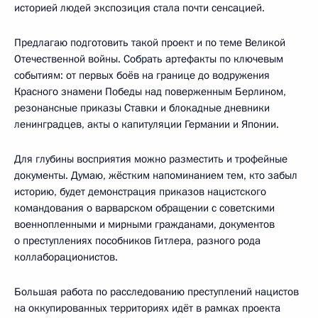
историей людей экспозиция стала почти сенсацией.
Предлагаю подготовить такой проект и по теме Великой
Отечественной войны. Собрать артефакты по ключевым
событиям: от первых боёв на границе до водружения
Красного знамени Победы над поверженным Берлином,
резонансные приказы Ставки и блокадные дневники
ленинградцев, акты о капитуляции Германии и Японии.
Для глубины восприятия можно разместить и трофейные
документы. Думаю, жёстким напоминанием тем, кто забыл
историю, будет демонстрация приказов нацистского
командования о варварском обращении с советскими
военнопленными и мирными гражданами, документов
о преступлениях пособников Гитлера, разного рода
коллаборационистов.
Большая работа по расследованию преступлений нацистов
на оккупированных территориях идёт в рамках проекта