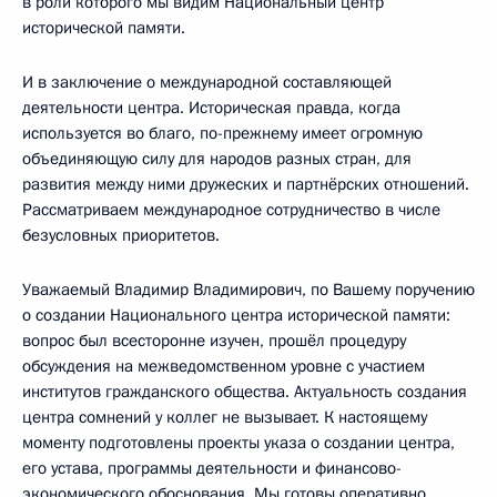
в роли которого мы видим Национальный центр
исторической памяти.
И в заключение о международной составляющей
деятельности центра. Историческая правда, когда
используется во благо, по-прежнему имеет огромную
объединяющую силу для народов разных стран, для
развития между ними дружеских и партнёрских отношений.
Рассматриваем международное сотрудничество в числе
безусловных приоритетов.
Уважаемый Владимир Владимирович, по Вашему поручению
о создании Национального центра исторической памяти:
вопрос был всесторонне изучен, прошёл процедуру
обсуждения на межведомственном уровне с участием
институтов гражданского общества. Актуальность создания
центра сомнений у коллег не вызывает. К настоящему
моменту подготовлены проекты указа о создании центра,
его устава, программы деятельности и финансово-
экономического обоснования. Мы готовы оперативно