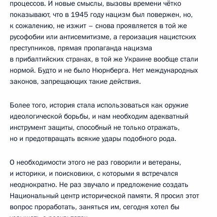
процессов. И новые смыслы, вызовы времени чётко
показывают, что в 1945 году нацизм был повержен, но,
к сожалению, не изжит – снова проявляется в той же
русофобии или антисемитизме, а героизация нацистских
преступников, прямая пропаганда нацизма
в прибалтийских странах, в той же Украине вообще стали
нормой. Будто и не было Нюрнберга. Нет международных
законов, запрещающих такие действия.
Более того, история стала использоваться как оружие
идеологической борьбы, и нам необходим адекватный
инструмент защиты, способный не только отражать,
но и предотвращать всякие удары подобного рода.
О необходимости этого не раз говорили и ветераны,
и историки, и поисковики, с которыми я встречался
неоднократно. Не раз звучало и предложение создать
Национальный центр исторической памяти. Я просил этот
вопрос проработать, заняться им, сегодня хотел бы