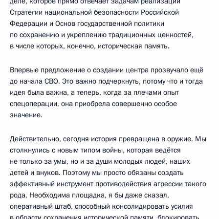
деле, которое прямо отвечает задачам реализации
Стратегии национальной безопасности Российской
Федерации и Основ государственной политики
по сохранению и укреплению традиционных ценностей,
в числе которых, конечно, историческая память.
Впервые предложение о создании центра прозвучало ещё
до начала СВО. Это важно подчеркнуть, потому что и тогда
идея была важна, а теперь, когда за плечами опыт
спецоперации, она приобрела совершенно особое
значение.
Действительно, сегодня история превращена в оружие. Мы
столкнулись с новым типом войны, которая ведётся
не только за умы, но и за души молодых людей, наших
детей и внуков. Поэтому мы просто обязаны создать
эффективный инструмент противодействия агрессии такого
рода. Необходима площадка, я бы даже сказал,
оперативный штаб, способный консолидировать усилия
в области сохранения исторической памяти, блокировать