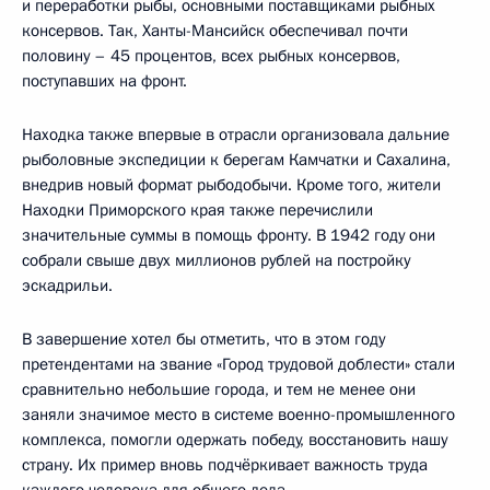
и переработки рыбы, основными поставщиками рыбных
консервов. Так, Ханты-Мансийск обеспечивал почти
половину – 45 процентов, всех рыбных консервов,
поступавших на фронт.
Находка также впервые в отрасли организовала дальние
рыболовные экспедиции к берегам Камчатки и Сахалина,
внедрив новый формат рыбодобычи. Кроме того, жители
Находки Приморского края также перечислили
значительные суммы в помощь фронту. В 1942 году они
собрали свыше двух миллионов рублей на постройку
эскадрильи.
В завершение хотел бы отметить, что в этом году
претендентами на звание «Город трудовой доблести» стали
сравнительно небольшие города, и тем не менее они
заняли значимое место в системе военно-промышленного
комплекса, помогли одержать победу, восстановить нашу
страну. Их пример вновь подчёркивает важность труда
каждого человека для общего дела.