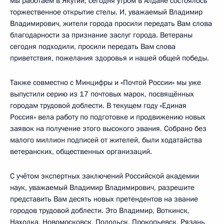
мы работаем в Якутии, сегодня утром в Алдане состоялось
торжественное открытие стелы. И, уважаемый Владимир
Владимирович, жители города просили передать Вам слова
благодарности за признание заслуг города. Ветераны
сегодня подходили, просили передать Вам слова
приветствия, пожелания здоровья и нашей общей победы.
Также совместно с Минцифры и «Почтой России» мы уже
выпустили серию из 17 почтовых марок, посвящённых
городам трудовой доблести. В текущем году «Единая
Россия» вела работу по подготовке и продвижению новых
заявок на получение этого высокого звания. Собрано без
малого миллион подписей от жителей, были ходатайства
ветеранских, общественных организаций.
С учётом экспертных заключений Российской академии
наук, уважаемый Владимир Владимирович, разрешите
представить Вам десять новых претендентов на звание
городов трудовой доблести. Это Владимир, Воткинск,
Находка, Новомосковск, Подольск, Прокопьевск, Рязань,