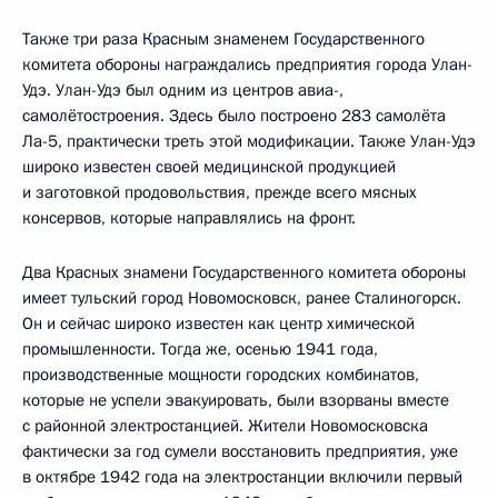
Также три раза Красным знаменем Государственного
комитета обороны награждались предприятия города Улан-
Удэ. Улан-Удэ был одним из центров авиа-,
самолётостроения. Здесь было построено 283 самолёта
Ла-5, практически треть этой модификации. Также Улан-Удэ
широко известен своей медицинской продукцией
и заготовкой продовольствия, прежде всего мясных
консервов, которые направлялись на фронт.
Два Красных знамени Государственного комитета обороны
имеет тульский город Новомосковск, ранее Сталиногорск.
Он и сейчас широко известен как центр химической
промышленности. Тогда же, осенью 1941 года,
производственные мощности городских комбинатов,
которые не успели эвакуировать, были взорваны вместе
с районной электростанцией. Жители Новомосковска
фактически за год сумели восстановить предприятия, уже
в октябре 1942 года на электростанции включили первый