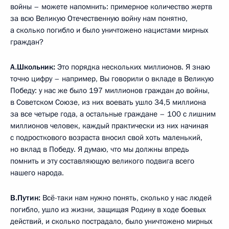
войны – можете напомнить: примерное количество жертв
за всю Великую Отечественную войну нам понятно,
а сколько погибло и было уничтожено нацистами мирных
граждан?
А.Школьник:
Это порядка нескольких миллионов. Я знаю
точно цифру – например, Вы говорили о вкладе в Великую
Победу: у нас же было 197 миллионов граждан до войны,
в Советском Союзе, из них воевать ушло 34,5 миллиона
за все четыре года, а остальные граждане – 100 с лишним
миллионов человек, каждый практически из них начиная
с подросткового возраста вносил свой хоть маленький,
но вклад в Победу. Я думаю, что мы должны впредь
помнить и эту составляющую великого подвига всего
нашего народа.
В.Путин:
Всё-таки нам нужно понять, сколько у нас людей
погибло, ушло из жизни, защищая Родину в ходе боевых
действий, и сколько пострадало, было уничтожено мирных