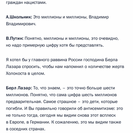
граждан нацистами.
А.Школьник:
Это миллионы и миллионы, Владимир
Владимирович.
В.Путин:
Понятно, миллионы и миллионы, это очевидно,
но надо примерную цифру хотя бы представлять.
Я хотел бы у главного раввина России господина Берла
Лазара спросить, чтобы нам напомнил о количестве жертв
Холокоста в целом.
Берл Лазар:
То, что знаем, – это точно больше шести
миллионов. Понятно, что сама цифра шесть миллионов
предварительная. Самое страшное – это дети, которые
погибли. И Вы правильно говорили об антисемитизме: это
не только тогда, сегодня мы видим снова этот всплеск
в Европе, в Германии. К сожалению, это мы видим также
в соседних странах.