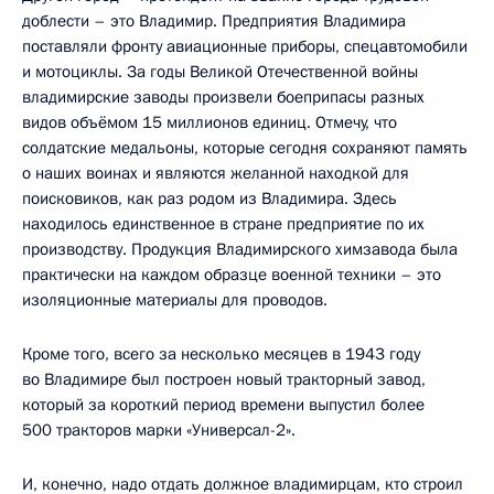
доблести – это Владимир. Предприятия Владимира
поставляли фронту авиационные приборы, спецавтомобили
и мотоциклы. За годы Великой Отечественной войны
владимирские заводы произвели боеприпасы разных
видов объёмом 15 миллионов единиц. Отмечу, что
солдатские медальоны, которые сегодня сохраняют память
о наших воинах и являются желанной находкой для
поисковиков, как раз родом из Владимира. Здесь
находилось единственное в стране предприятие по их
производству. Продукция Владимирского химзавода была
практически на каждом образце военной техники – это
изоляционные материалы для проводов.
Кроме того, всего за несколько месяцев в 1943 году
во Владимире был построен новый тракторный завод,
который за короткий период времени выпустил более
500 тракторов марки «Универсал-2».
И, конечно, надо отдать должное владимирцам, кто строил