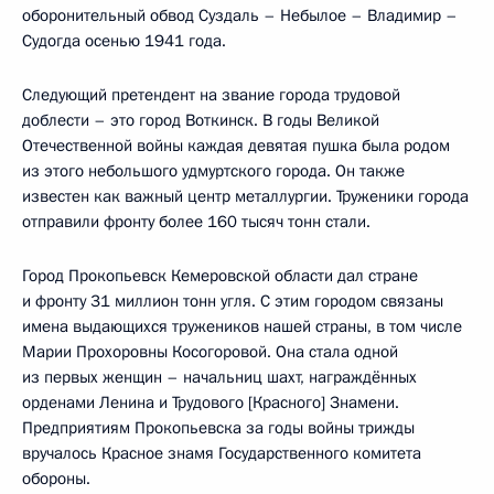
оборонительный обвод Суздаль – Небылое – Владимир –
Судогда осенью 1941 года.
Следующий претендент на звание города трудовой
доблести – это город Воткинск. В годы Великой
Отечественной войны каждая девятая пушка была родом
из этого небольшого удмуртского города. Он также
известен как важный центр металлургии. Труженики города
отправили фронту более 160 тысяч тонн стали.
Город Прокопьевск Кемеровской области дал стране
и фронту 31 миллион тонн угля. С этим городом связаны
имена выдающихся тружеников нашей страны, в том числе
Марии Прохоровны Косогоровой. Она стала одной
из первых женщин – начальниц шахт, награждённых
орденами Ленина и Трудового [Красного] Знамени.
Предприятиям Прокопьевска за годы войны трижды
вручалось Красное знамя Государственного комитета
обороны.