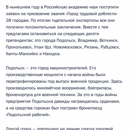
В нынешнем году в Российскую академию наук поступили
заявки на присвоение звания «Город трудовой доблести»
28 городам. По итогам тщательной экспертизы все они
получили положительные заключения. Вместе с тем
предлагаем остановиться на следующих десяти
претендентах: это города Подольск, Владимир, Воткинск,
Прокопьевск, Улан-Удэ, Новомосковск, Рязань, Рубцовск,
Ханты-Мансийск и Находка.
Подольск – это город машиностроителей. Его
производственные мощности с начала войны были
перепрофилированы под выпуск военной продукции. Здесь
производилось миномётное вооружение, боеприпасы,
бронекорпуса для военной техники. За это в годы войны
предприятия Подольска дважды награждались орденами,
а на средства горожан был построен бронепоезд
«Подольский рабочий».
Другой город – претендент на звание города трудовой