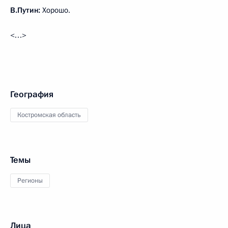
В.Путин:
Хорошо.
<…>
География
Костромская область
Темы
Регионы
Лица