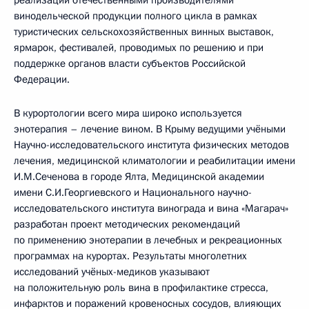
реализации отечественными производителями
винодельческой продукции полного цикла в рамках
туристических сельскохозяйственных винных выставок,
ярмарок, фестивалей, проводимых по решению и при
поддержке органов власти субъектов Российской
Федерации.
В курортологии всего мира широко используется
энотерапия – лечение вином. В Крыму ведущими учёными
Научно-исследовательского института физических методов
лечения, медицинской климатологии и реабилитации имени
И.М.Сеченова в городе Ялта, Медицинской академии
имени С.И.Георгиевского и Национального научно-
исследовательского института винограда и вина «Магарач»
разработан проект методических рекомендаций
по применению энотерапии в лечебных и рекреационных
программах на курортах. Результаты многолетних
исследований учёных-медиков указывают
на положительную роль вина в профилактике стресса,
инфарктов и поражений кровеносных сосудов, влияющих