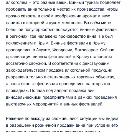
алкоголем – это разные вещи. Винный туризм позволяет
пробовать вина только в местах их производства, чтобы
прочно связать в своём воображении аромат и вкус
напитка с историей и духом местности. Во всём мире
большой популярностью пользуются винные фестивали
в регионах, где налажено производство вина. Не был
исключением и Крым. Винные фестивали в Крыму
проводились в Алуште, Феодосии, Бахчисарае. Сейчас
организация винных фестивалей в Крыму становится
достаточно сложной. В соответствии с действующим
законодательством продажа алкогольной продукции
разрешена только в стационарных торговых объектах,
а наши винные фестивали проводились на открытых
площадках. Попала под запрет продажа вин
винодельческими предприятиями в рамках проведения
выставочных мероприятий и винных фестивалей.
Решение по выходу из сложившейся ситуации мы видим
в разрешении розничной продажи вина при условии его