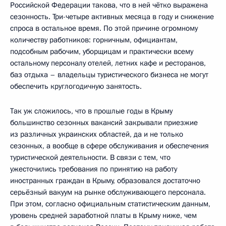
Российской Федерации такова, что в ней чётко выражена
сезонность. Три-четыре активных месяца в году и снижение
спроса в остальное время. По этой причине огромному
количеству работников: горничным, официантам,
подсобным рабочим, уборщицам и практически всему
остальному персоналу отелей, летних кафе и ресторанов,
баз отдыха – владельцы туристического бизнеса не могут
обеспечить круглогодичную занятость.
Так уж сложилось, что в прошлые годы в Крыму
большинство сезонных вакансий закрывали приезжие
из различных украинских областей, да и не только
сезонных, а вообще в сфере обслуживания и обеспечения
туристической деятельности. В связи с тем, что
ужесточились требования по принятию на работу
иностранных граждан в Крыму, образовался достаточно
серьёзный вакуум на рынке обслуживающего персонала.
При этом, согласно официальным статистическим данным,
уровень средней заработной платы в Крыму ниже, чем