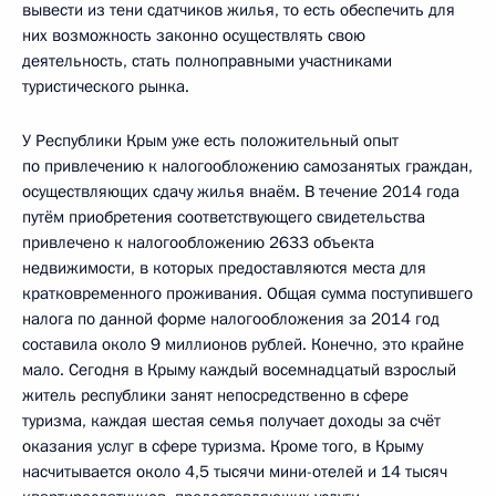
вывести из тени сдатчиков жилья, то есть обеспечить для
них возможность законно осуществлять свою
деятельность, стать полноправными участниками
туристического рынка.
У Республики Крым уже есть положительный опыт
по привлечению к налогообложению самозанятых граждан,
осуществляющих сдачу жилья внаём. В течение 2014 года
путём приобретения соответствующего свидетельства
привлечено к налогообложению 2633 объекта
недвижимости, в которых предоставляются места для
кратковременного проживания. Общая сумма поступившего
налога по данной форме налогообложения за 2014 год
составила около 9 миллионов рублей. Конечно, это крайне
мало. Сегодня в Крыму каждый восемнадцатый взрослый
житель республики занят непосредственно в сфере
туризма, каждая шестая семья получает доходы за счёт
оказания услуг в сфере туризма. Кроме того, в Крыму
насчитывается около 4,5 тысячи мини-отелей и 14 тысяч