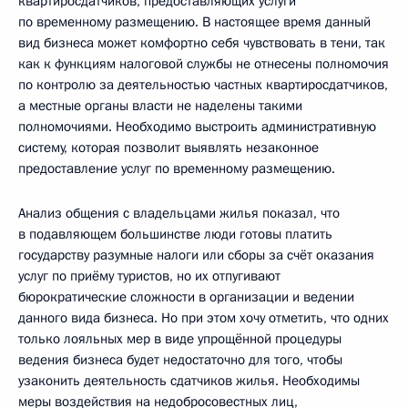
квартиросдатчиков, предоставляющих услуги
по временному размещению. В настоящее время данный
вид бизнеса может комфортно себя чувствовать в тени, так
как к функциям налоговой службы не отнесены полномочия
по контролю за деятельностью частных квартиросдатчиков,
а местные органы власти не наделены такими
полномочиями. Необходимо выстроить административную
систему, которая позволит выявлять незаконное
предоставление услуг по временному размещению.
Анализ общения с владельцами жилья показал, что
в подавляющем большинстве люди готовы платить
государству разумные налоги или сборы за счёт оказания
услуг по приёму туристов, но их отпугивают
бюрократические сложности в организации и ведении
данного вида бизнеса. Но при этом хочу отметить, что одних
только лояльных мер в виде упрощённой процедуры
ведения бизнеса будет недостаточно для того, чтобы
узаконить деятельность сдатчиков жилья. Необходимы
меры воздействия на недобросовестных лиц,