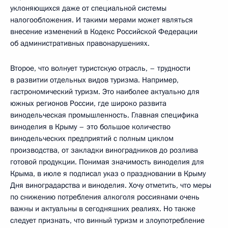
уклоняющихся даже от специальной системы
налогообложения. И такими мерами может являться
внесение изменений в Кодекс Российской Федерации
об административных правонарушениях.
Второе, что волнует туристскую отрасль, – трудности
в развитии отдельных видов туризма. Например,
гастрономический туризм. Это наиболее актуально для
южных регионов России, где широко развита
винодельческая промышленность. Главная специфика
виноделия в Крыму – это большое количество
винодельческих предприятий с полным циклом
производства, от закладки виноградников до розлива
готовой продукции. Понимая значимость виноделия для
Крыма, в июле я подписал указ о праздновании в Крыму
Дня виноградарства и виноделия. Хочу отметить, что меры
по снижению потребления алкоголя россиянами очень
важны и актуальны в сегодняшних реалиях. Но также
следует признать, что винный туризм и злоупотребление