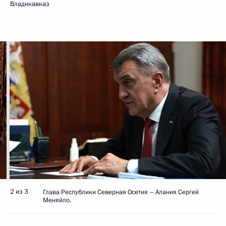
Владикавказ
2 из 3
Глава Республики Северная Осетия – Алания Сергей
Меняйло.