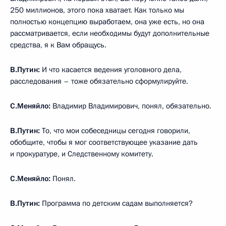
250 миллионов, этого пока хватает. Как только мы
полностью концепцию выработаем, она уже есть, но она
рассматривается, если необходимы будут дополнительные
средства, я к Вам обращусь.
В.Путин:
И что касается ведения уголовного дела,
расследования – тоже обязательно сформулируйте.
С.Меняйло:
Владимир Владимирович, понял, обязательно.
В.Путин:
То, что мои собеседницы сегодня говорили,
обобщите, чтобы я мог соответствующее указание дать
и прокуратуре, и Следственному комитету.
С.Меняйло:
Понял.
В.Путин:
Программа по детским садам выполняется?