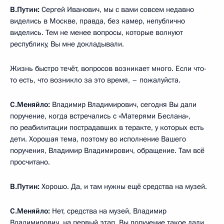
В.Путин:
Сергей Иванович, мы с вами совсем недавно
виделись в Москве, правда, без камер, непублично
виделись. Тем не менее вопросы, которые волнуют
республику, Вы мне докладывали.
Жизнь быстро течёт, вопросов возникает много. Если что-
то есть, что возникло за это время, – пожалуйста.
С.Меняйло:
Владимир Владимирович, сегодня Вы дали
поручение, когда встречались с «Матерями Беслана»,
по реабилитации пострадавших в теракте, у которых есть
дети. Хорошая тема, поэтому во исполнение Вашего
поручения, Владимир Владимирович, обращение. Там всё
просчитано.
В.Путин:
Хорошо. Да, и там нужны ещё средства на музей.
С.Меняйло:
Нет, средства на музей, Владимир
Владимирович, на первый этап, Вы поручение такое дали,