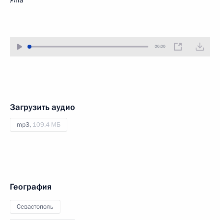
Ялта
00:00
Загрузить аудио
mp3,
109.4 МБ
География
Севастополь