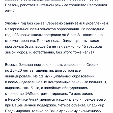
Поэтому работает в штатном режиме хозяйство Республики
Алтай.
Учебный год без срыва. Серьёзно занимаемся укреплением
материальной базы объектов образования. За последние
годы 23 новые школы построили за 8 лет, 81 капитально
отремонтировали. Горячая вода, тёплые туалеты, такая
программа была, вроде бы не так важно, но 45 градусов
зимой мороз, и, естественно, без этого тоже нельзя.
Восемь больниц построили новых совершенно. Стояли
по 15–20 лет запущенными, долгострои все
ликвидировали. Из 11 муниципальных образований
в восьми сделали новые центральные районные больницы,
широкомасштабные, с новейшим оборудованием,
множество ФАПов отремонтировано. То есть жизнь
в Республике Алтай меняется кардинально и прежде всего
при Вашей личной поддержке. Четыре объекта, Владимир
Владимирович, только по Вашему личному письменному