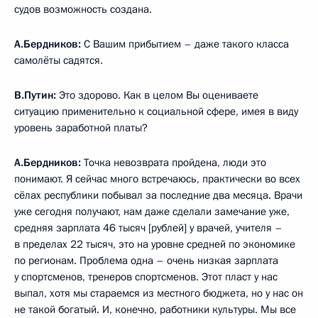
судов возможность создана.
А.Бердников:
С Вашим прибытием – даже такого класса
самолёты садятся.
В.Путин:
Это здорово. Как в целом Вы оцениваете
ситуацию применительно к социальной сфере, имея в виду
уровень заработной платы?
А.Бердников:
Точка невозврата пройдена, люди это
понимают. Я сейчас много встречаюсь, практически во всех
сёлах республики побывал за последние два месяца. Врачи
уже сегодня получают, нам даже сделали замечание уже,
средняя зарплата 46 тысяч [рублей] у врачей, учителя –
в пределах 22 тысяч, это на уровне средней по экономике
по регионам. Проблема одна – очень низкая зарплата
у спортсменов, тренеров спортсменов. Этот пласт у нас
выпал, хотя мы стараемся из местного бюджета, но у нас он
не такой богатый. И, конечно, работники культуры. Мы все