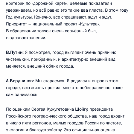
критерии по «дорожной карте», целевые показатели
удерживаем, но всё равно это такие два пласта. В этом году
Год культуры. Конечно, все спрашивают, ждут и ждут.
Приоритет – национальный проект «Культура».
В образовании толчок очень серьёзный был,
в здравоохранении.
В.Путин:
Я посмотрел, город выглядит очень прилично,
чистенький, прибранный, и архитектурно внешний вид
меняется, внешний облик города.
А.Бердников:
Мы стараемся. Я родился и вырос в этом
городе, всю жизнь прожил, мне это небезразлично, тоже
сам занимаюсь.
По оценкам Сергея Кужугетовича Шойгу, президента
Российского географического общества, наш город входит
в число пяти регионов, малых городов России по чистоте,
экологии и благоустройству. Это официальная оценка.