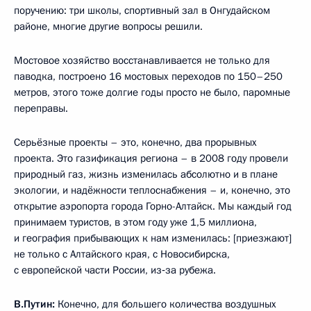
поручению: три школы, спортивный зал в Онгудайском
районе, многие другие вопросы решили.
Мостовое хозяйство восстанавливается не только для
паводка, построено 16 мостовых переходов по 150–250
метров, этого тоже долгие годы просто не было, паромные
переправы.
Серьёзные проекты – это, конечно, два прорывных
проекта. Это газификация региона – в 2008 году провели
природный газ, жизнь изменилась абсолютно и в плане
экологии, и надёжности теплоснабжения – и, конечно, это
открытие аэропорта города Горно-Алтайск. Мы каждый год
принимаем туристов, в этом году уже 1,5 миллиона,
и география прибывающих к нам изменилась: [приезжают]
не только с Алтайского края, с Новосибирска,
с европейской части России, из‑за рубежа.
В.Путин:
Конечно, для большего количества воздушных