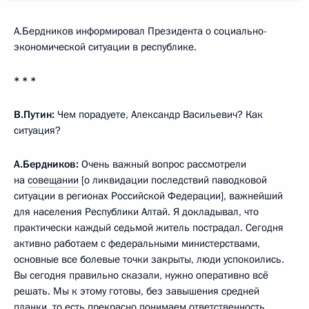
А.Бердников информировал Президента о социально-
экономической ситуации в республике.
* * *
В.Путин:
Чем порадуете, Александр Васильевич? Как
ситуация?
А.Бердников:
Очень важный вопрос рассмотрели
на
совещании
[о ликвидации последствий паводковой
ситуации в регионах Российской Федерации], важнейший
для населения Республики Алтай. Я докладывал, что
практически каждый седьмой житель пострадал. Сегодня
активно работаем с федеральными министерствами,
основные все болевые точки закрыты, люди успокоились.
Вы сегодня правильно сказали, нужно оперативно всё
решать. Мы к этому готовы, без завышения средней
планки, то есть прекрасно понимаем ответственность.