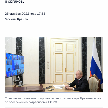
и органов.
25 октября 2022 года
17:35
Москва, Кремль
Совещание с членами Координационного совета при Правительстве
по обеспечению потребностей ВС РФ