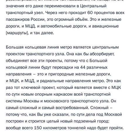
значения его даже переименовали в Центральный
транспортный узел. Через него проходит 60 процентов всех
пассажиров России, это огромный объём. Это и железные
дороги, и МЦД, и автомобильные дороги, и авиационные
[маршруты], и так далее.
Большая кольцевая линия метро является центральным
проектом транспортного узла. Она как бы абсорбирует,
объединяет все эти проекты, потому что с Большой
кольцевой линии будут пересадки на 44 различных
направления – это и пригородные железные дороги,
и МЦК, и МЦД, и радиальные направления метро. Это как
раз тот ключевой проект, который является вместе с МЦК
по сути новым опорным каркасом всей транспортной
системы Москвы и московского транспортного узла. Он
самый сложный и самый востребованный. Сложный –
потому что, как Вы уже сказали, по сути дела под Москвой
построен и строится целый новый подземный город:
вообще всего 150 километров тоннелей надо будет пройти.