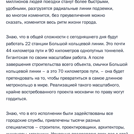
миллионов людей поездки станут более быстрыми,
удобными, разгрузятся радиальные линии подземки,
во многом изменится, без преувеличения можно
сказать, изменится весь ритм жизни города.
Знаю, что в общей сложности с сегодняшнего дня будут
работать 22 станции Большой кольцевой линии. Это почти
44 километра пути и 90 километров однопутных тоннелей.
Гигантская по своим масштабам работа. А после
завершения строительства всего объекта, смычки Большой
кольцевой линии – а это 70 километров пути, – она будет
претендовать на то, чтобы превратиться в самое длинное
метрокольцо в мире. Реализацией такого масштабного,
крайне востребованного проекта москвичи по праву могут
гордиться.
Знаю, что в его исполнении были задействованы все
городские службы, привлечены тысячи разных
специалистов – строители, проектировщики, архитекторы,
инженеры, механики. Искренне поздравляю всех вас с этой