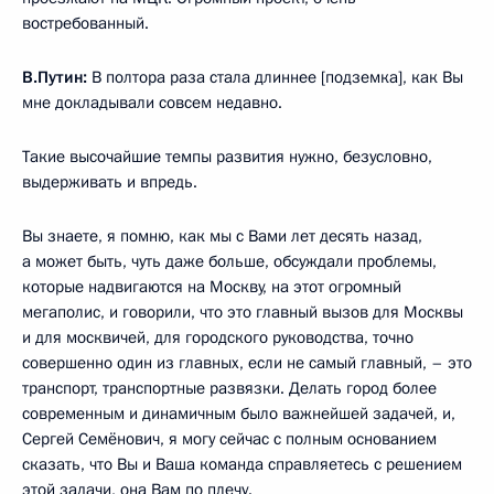
востребованный.
В.Путин:
В полтора раза стала длиннее [подземка], как Вы
мне докладывали совсем недавно.
Такие высочайшие темпы развития нужно, безусловно,
выдерживать и впредь.
Вы знаете, я помню, как мы с Вами лет десять назад,
а может быть, чуть даже больше, обсуждали проблемы,
которые надвигаются на Москву, на этот огромный
мегаполис, и говорили, что это главный вызов для Москвы
и для москвичей, для городского руководства, точно
совершенно один из главных, если не самый главный, – это
транспорт, транспортные развязки. Делать город более
современным и динамичным было важнейшей задачей, и,
Сергей Семёнович, я могу сейчас с полным основанием
сказать, что Вы и Ваша команда справляетесь с решением
этой задачи, она Вам по плечу.