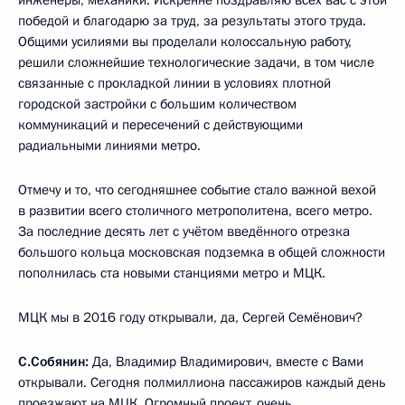
победой и благодарю за труд, за результаты этого труда.
Общими усилиями вы проделали колоссальную работу,
решили сложнейшие технологические задачи, в том числе
связанные с прокладкой линии в условиях плотной
городской застройки с большим количеством
коммуникаций и пересечений с действующими
радиальными линиями метро.
Отмечу и то, что сегодняшнее событие стало важной вехой
в развитии всего столичного метрополитена, всего метро.
За последние десять лет с учётом введённого отрезка
большого кольца московская подземка в общей сложности
пополнилась ста новыми станциями метро и МЦК.
МЦК мы в 2016 году открывали, да, Сергей Семёнович?
С.Собянин:
Да, Владимир Владимирович, вместе с Вами
открывали. Сегодня полмиллиона пассажиров каждый день
проезжают на МЦК. Огромный проект, очень