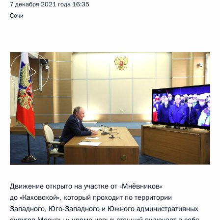
7 декабря 2021 года
16:35
Сочи
Движение открыто на участке от «Мнёвников»
до «Каховской», который проходит по территории
Западного, Юго-Западного и Южного административных
округов Москвы и кроме новых станций включает в себя