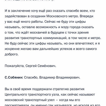
И в заключение хочу ещё раз сказать спасибо всем, кто
задействован в создании Московского метро. Впереди
у вас ещё много работы. Сейчас не буду эти цифры
называть, оставлю возможность и мэру города сказать
о том, что ждёт москвичей в будущем с точки зрения
развития транспортных коммуникаций, в том числе и метро.
Не буду сейчас эти цифры называть, но они впечатляют, и я
искренне желаю вам дальнейших успехов и всего самого
доброго.
Пожалуйста, Сергей Семёнович.
С.Собянин
: Спасибо, Владимир Владимирович.
Вы в своё время поддержали стратегию развития
Центрального транспортного узла, как сейчас называют
московский транспортный узел – когда мы его
рассматривали, он именно так назывался, но исходя из его