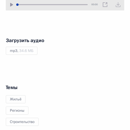
00:00
Загрузить аудио
mp3,
34.6 МБ
Темы
Жильё
Регионы
Строительство