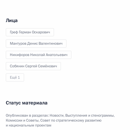
Лица
Греф Герман Оскарович
Мантуров Денис Валентинович
Никифоров Николай Анатольевич
Собянин Сергей Семёнович
Ещё 1
Статус материала
Опубликован в разделах:
Новости
,
Выступления и стенограммы
,
Комиссии и Советы
,
Совет по стратегическому развитию
и национальным проектам